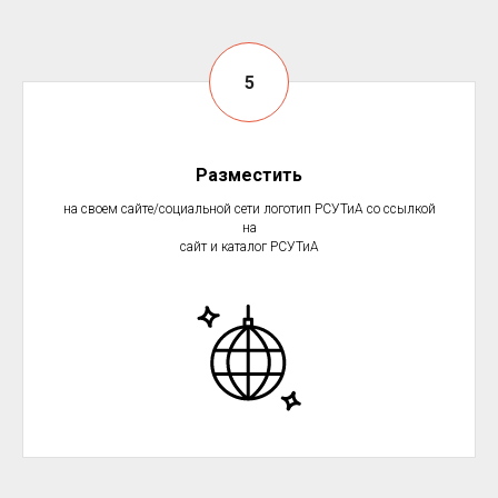
Разместить
на своем сайте/социальной сети логотип РСУТиА со ссылкой
на
сайт и каталог РСУТиА