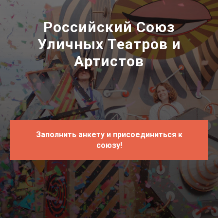
Российский Союз
Уличных Театров и
Артистов
Заполнить анкету и присоединиться к
союзу!