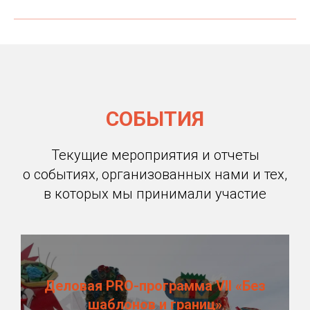
СОБЫТИЯ
Текущие мероприятия и отчеты
о событиях, организованных нами и тех,
в которых мы принимали участие
Деловая PRO-программа VII «Без
шаблонов и границ»