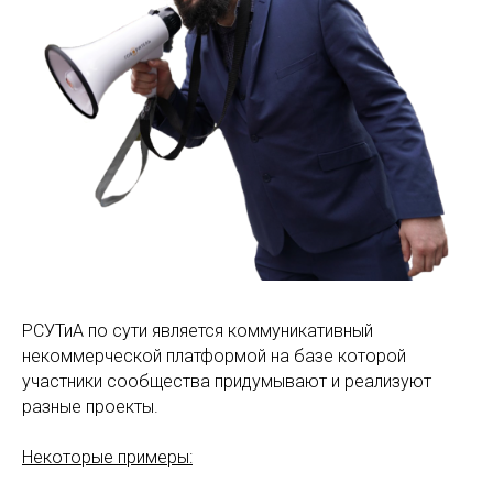
РСУТиА по сути является коммуникативный
некоммерческой платформой на базе которой
участники сообщества придумывают и реализуют
разные проекты.
Некоторые примеры: